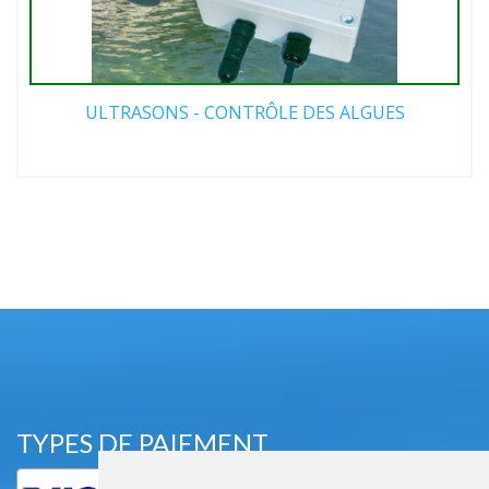
ULTRASONS - CONTRÔLE DES ALGUES
TYPES DE PAIEMENT